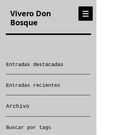
Vivero Don
Bosque
Entradas destacadas
Entradas recientes
Archivo
Buscar por tags