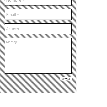
Enviar