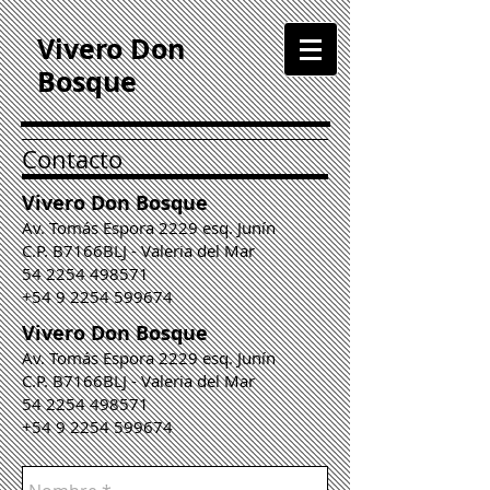
Vivero Don
Bosque
Contacto
Vivero Don Bosque
Av. Tomás Espora 2229 esq. Junín
C.P. B7166BLJ - Valeria del Mar
54 2254 498571
+54 9 2254 599674
Vivero Don Bosque
Av. Tomás Espora 2229 esq. Junín
C.P. B7166BLJ - Valeria del Mar
54 2254 498571
+54 9 2254 599674